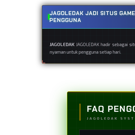
JAGOLEDAK JADI SITUS GAME
PENGGUNA
JAGOLEDAK
JAGOLEDAK hadir sebagai sit
nyaman untuk pengguna setiap hari.
FAQ PENG
JAGOLEDAK SYST