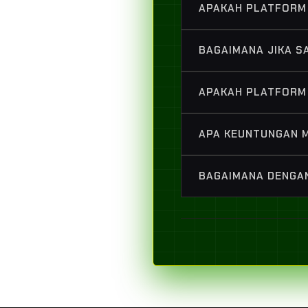
APAKAH PLATFORM 
Kami menggunakan si
BAGAIMANA JIKA S
pengguna.
Tim dukungan pelangg
APAKAH PLATFORM 
Ya, platform kami su
APA KEUNTUNGAN M
mana saja
BAGAIMANA DENGAN
Kami mengutamakan si
kendala.