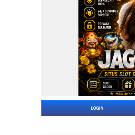
LOGIN