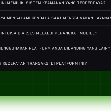
INI MEMILIKI SISTEM KEAMANAN YANG TERPERCAYA?
stem keamanan berlapis dan perlindungan data untuk menjaga priv
AYA MENGALAMI KENDALA SAAT MENGGUNAKAN LAYANA
an kami siap membantu 24 jam melalui live chat dan pusat bantuan.
INI BISA DIAKSES MELALUI PERANGKAT MOBILE?
dah dioptimalkan untuk perangkat mobile sehingga tetap nyaman dig
ENGGUNAKAN PLATFORM ANDA DIBANDING YANG LAIN?
 KECEPATAN TRANSAKSI DI PLATFORM INI?
stem transaksi yang cepat dan efisien agar pengguna bisa menikm