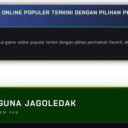
 ONLINE POPULER TERKINI DENGAN PILIHAN 
us game online populer terkini dengan pilihan permainan favorit,
GUNA JAGOLEDAK
EM FAQ